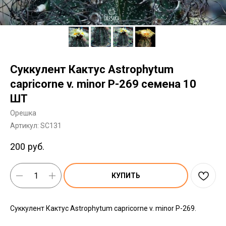
Суккулент Кактус Astrophytum
capricorne v. minor P-269 семена 10
ШТ
Орешка
Артикул:
SC131
200
руб.
КУПИТЬ
Суккулент Кактус Astrophytum capricorne v. minor P-269.