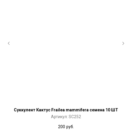
Суккулент Кактус Frailea mammifera семена 10 ШТ
Артикул:
SC252
200
руб.