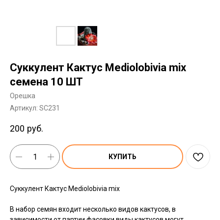
Суккулент Кактус Mediolobivia mix
семена 10 ШТ
Орешка
Артикул:
SC231
200
руб.
КУПИТЬ
Суккулент Кактус Mediolobivia mix
В набор семян входит несколько видов кактусов, в
зависимости от партии фасовки виды кактусов могут