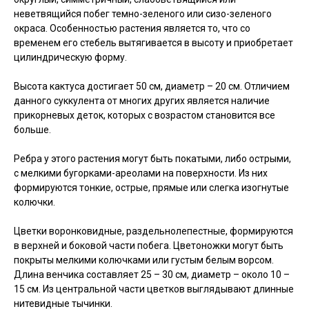
неветвящийся побег темно-зеленого или сизо-зеленого
окраса. Особенностью растения является то, что со
временем его стебель вытягивается в высоту и приобретает
цилиндрическую форму.
Высота кактуса достигает 50 см, диаметр – 20 см. Отличием
данного суккулента от многих других является наличие
прикорневых деток, которых с возрастом становится все
больше.
Ребра у этого растения могут быть покатыми, либо острыми,
с мелкими бугорками-ареолами на поверхности. Из них
формируются тонкие, острые, прямые или слегка изогнутые
колючки.
Цветки воронковидные, раздельнолепестные, формируются
в верхней и боковой части побега. Цветоножки могут быть
покрыты мелкими колючками или густым белым ворсом.
Длина венчика составляет 25 – 30 см, диаметр – около 10 –
15 см. Из центральной части цветков выглядывают длинные
нитевидные тычинки.