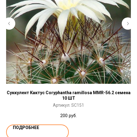
Суккулент Кактус Coryphantha ramillosa MMR-56.2 семена
10 ШТ
Артикул:
SC151
200
руб.
ПОДРОБНЕЕ