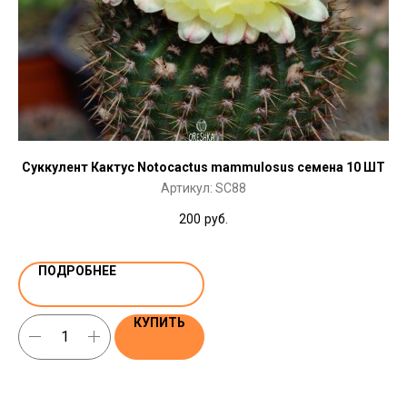
Суккулент Кактус Notocactus mammulosus семена 10 ШТ
Артикул:
SC88
200
руб.
ПОДРОБНЕЕ
КУПИТЬ