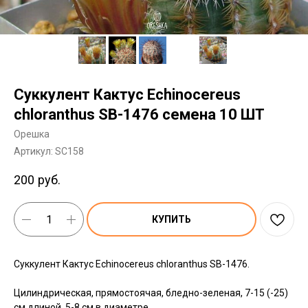
Суккулент Кактус Echinocereus
chloranthus SB-1476 семена 10 ШТ
Орешка
Артикул:
SC158
200
руб.
КУПИТЬ
Суккулент Кактус Echinocereus chloranthus SB-1476.
Цилиндрическая, прямостоячая, бледно-зеленая, 7-15 (-25)
см длиной, 5-8 см в диаметре.