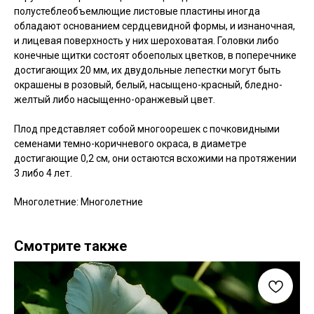
полустеблеобъемлющие листовые пластины иногда
обладают основанием сердцевидной формы, и изнаночная,
и лицевая поверхность у них шероховатая. Головки либо
конечные щитки состоят обоеполых цветков, в поперечнике
достигающих 20 мм, их двудольные лепестки могут быть
окрашены в розовый, белый, насыщено-красный, бледно-
желтый либо насыщенно-оранжевый цвет.
Плод представляет собой многоорешек с почковидными
семенами темно-коричневого окраса, в диаметре
достигающие 0,2 см, они остаются всхожими на протяжении
3 либо 4 лет.
Многолетние: Многолетние
Смотрите также