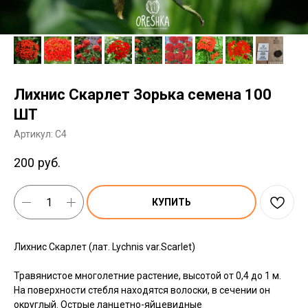
Лихнис Скарлет Зорька семена 100
ШТ
Артикул:
C4
200
руб.
КУПИТЬ
Лихнис Скарлет (лат. Lychnis var.Scarlet)
Травянистое многолетние растение, высотой от 0,4 до 1 м.
На поверхности стебля находятся волоски, в сечении он
округлый. Острые ланцетно-яйцевидные