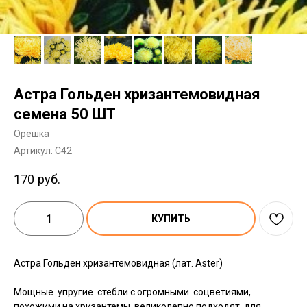
Астра Гольден хризантемовидная
семена 50 ШТ
Орешка
Артикул:
C42
170
руб.
КУПИТЬ
Астра Гольден хризантемовидная (лат. Aster)
Мощные упругие стебли с огромными соцветиями,
похожими на хризантемы, великолепно подходят для