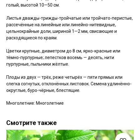
голый, высотой 10—50 см.
Листья дважды-трижды-тройчатые или тройчато-перистые,
рассечённые на линейные или линейно-нитевидные,
цельнокрайные доли, шириной 1—2 мм, свисающие и
расходящиеся по краям.
Цветки крупные, диаметром до 8 см, ярко-красные или
тёмно-пурпурные; лепестков восемь — десять, нити
пурпурные, пыльники жёлтые.
Плоды из двух — трёх, реже четырёх — пяти прямых или
слегка согнутых, отклонённых листовок. Семена удлинённо-
округлые, буро-чёрные, блестящие.
Многолетние: Многолетние
Смотрите также