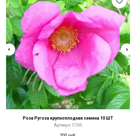
Роза Ругоза крупноплодная семена 10 ШТ
Артикул:
C105
200
руб.