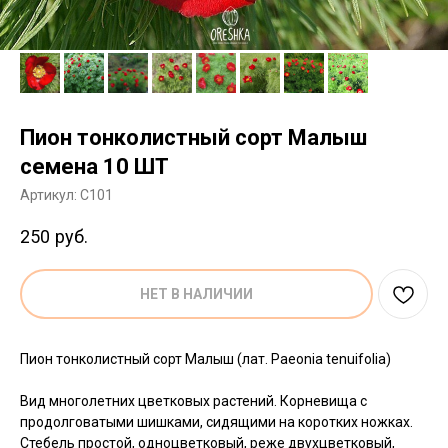
Пион тонколистный сорт Малыш
семена 10 ШТ
Артикул:
C101
250
руб.
НЕТ В НАЛИЧИИ
Пион тонколистный сорт Малыш (лат. Paeonia tenuifolia)
Вид многолетних цветковых растений. Корневища с
продолговатыми шишками, сидящими на коротких ножках.
Стебель простой, одноцветковый, реже двухцветковый,