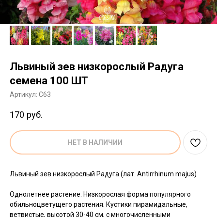
Львиный зев низкорослый Радуга
семена 100 ШТ
Артикул:
C63
170
руб.
НЕТ В НАЛИЧИИ
Львиный зев низкорослый Радуга (лат. Antirrhinum majus)
Однолетнее растение. Низкорослая форма популярного
обильноцветущего растения. Кустики пирамидальные,
ветвистые, высотой 30-40 см, с многочисленными