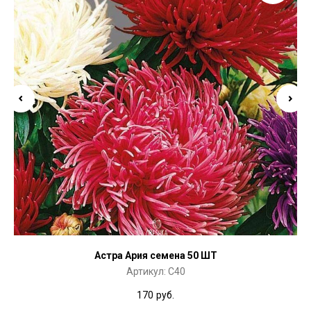
Астра Ария семена 50 ШТ
Артикул:
C40
170
руб.