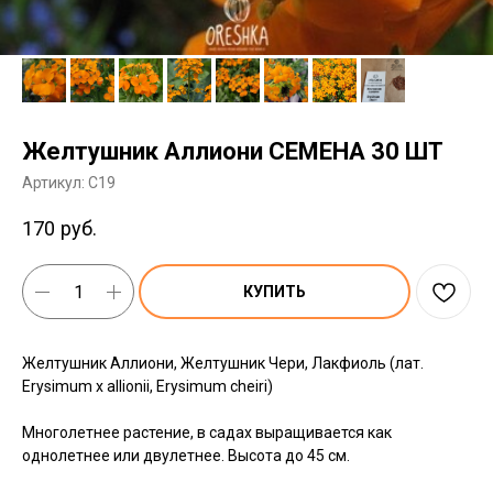
Желтушник Аллиони СЕМЕНА 30 ШТ
Артикул:
C19
170
руб.
КУПИТЬ
Желтушник Аллиони, Желтушник Чери, Лакфиоль (лат.
Erysimum х allionii, Erysimum cheiri)
Многолетнее растение, в садах выращивается как
однолетнее или двулетнее. Высота до 45 см.