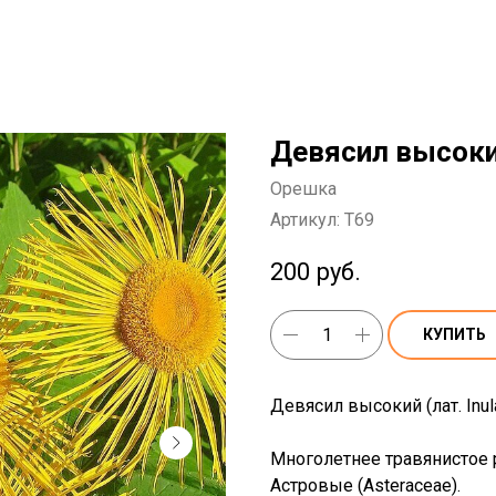
Девясил высоки
Орешка
Артикул:
T69
200
руб.
КУПИТЬ
Девясил высокий (лат. Inul
Многолетнее травянистое р
Астровые (Asteraceae).