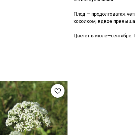
Плод — продолговатая, чет
хохолком, вдвое превыша
Цветёт в июле—сентябре. 