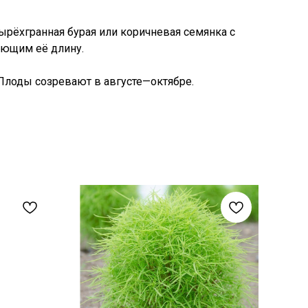
ырёхгранная бурая или коричневая семянка с
ющим её длину.
Плоды созревают в августе—октябре.