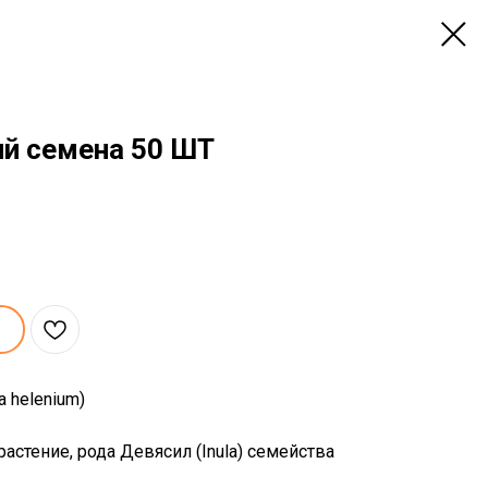
й семена 50 ШТ
a helenium)
астение, рода Девясил (Inula) семейства