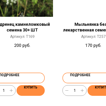
дренец камнеломковый
Мыльнянка бе
семена 30+ ШТ
лекарственная семе
Артикул:
T169
Артикул:
T257
200
руб.
170
руб.
ПОДРОБНЕЕ
ПОДРОБНЕЕ
КУПИТЬ
КУПИ