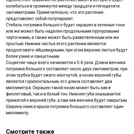
колебаться в промежутке между тридцати и пятидесяти
сантиметрами. Примечательно, что это растение
представляет собой полупаразит.
Стебель погремка большого будет окрашен в зеленые тона
или же может быть наделен продольными пурпуровыми
черточками, а также может быть разветвленным или же
простым. Нижние листья этого растения являются
продолговато-яйцевидными, при этом верхние листья будут
более узкие и ланцетными.
Соцветие чаще всего начинается к 5-6 узла. Длина венчика
погремка большого составляет около двух сантиметров, при
этом трубка будет сжато-изогнутой, а носик верхней губы
является горизонтальным, его длина составляет два
миллиметра. Окрашен такой носик может быть как в
фиолетовый, так и в белый тон. Нижняя губа оказывается
прижатой к верхней губе, а сам зев венчика будет закрытым.
Ширина семя и крыла погремка большого составляет один
миллиметр.
Смотрите также