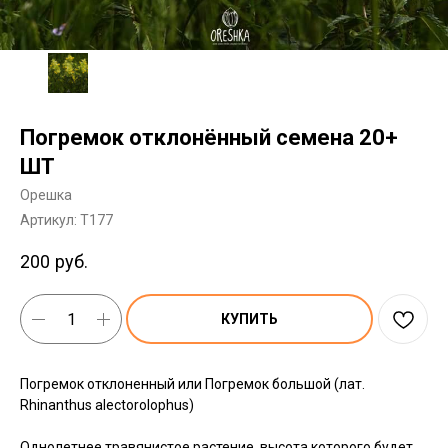
Погремок отклонённый семена 20+
ШТ
Орешка
Артикул:
T177
200
руб.
КУПИТЬ
Погремок отклоненный или Погремок большой (лат.
Rhinanthus alectorolophus)
Однолетнее травянистое растение, высота которого будет