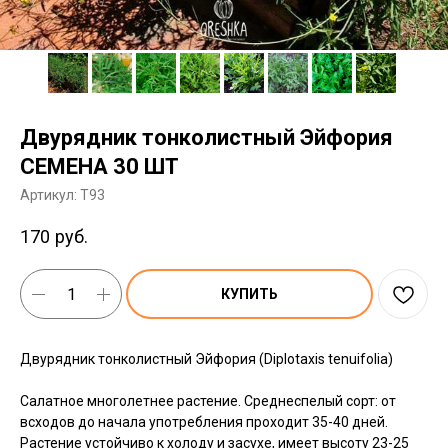
Двурядник тонколистный Эйфория
СЕМЕНА 30 ШТ
Артикул:
T93
170
руб.
КУПИТЬ
Двурядник тонколистный Эйфория (Diplotaxis tenuifolia)
Салатное многолетнее растение. Среднеспелый сорт: от
всходов до начала употребления проходит 35-40 дней.
Растение устойчиво к холоду и засухе, имеет высоту 23-25