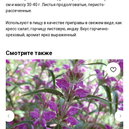
см и массу 30-40 г. Листья продолговатые, перисто-
рассеченные.
Используют в пищу в качестве приправы в свежем виде, как
кресс-салат, горчицу листовую, индау. Вкус горчично-
ореховый, аромат ярко выраженный.
Смотрите также