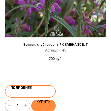
Зопник клубненосный СЕМЕНА 30 ШТ
Артикул:
T45
200
руб.
ПОДРОБНЕЕ
КУПИТЬ