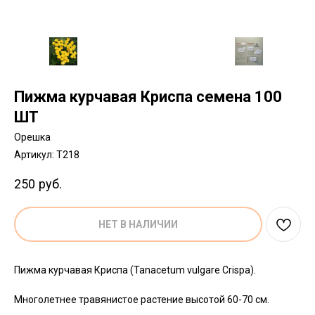
Пижма курчавая Криспа семена 100
ШТ
Орешка
Артикул:
T218
250
руб.
НЕТ В НАЛИЧИИ
Пижма курчавая Криспа (Tanacetum vulgare Crispa).
Многолетнее травянистое растение высотой 60-70 см.