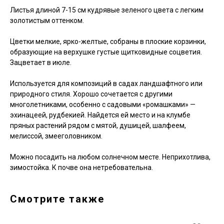
Листья длиной 7-15 см кудрявые зеленого цвета с легким
золотистым оттенком.
Цветки мелкие, ярко-желтые, собраны в плоские корзинки,
образующие на верхушке густые щитковидные соцветия.
Зацветает в июле.
Используется для композиций в садах ландшафтного или
природного стиля. Хорошо сочетается с другими
многолетниками, особенно с садовыми «ромашками» —
эхинацеей, рудбекией. Найдется ей место и на клумбе
пряных растений рядом с мятой, душицей, шалфеем,
мелиссой, змееголовником.
Можно посадить на любом солнечном месте. Неприхотлива,
зимостойка. К почве она нетребовательна.
Смотрите также