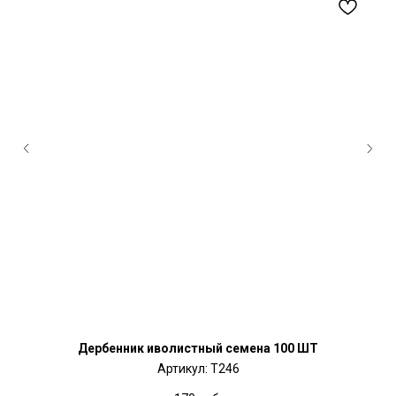
Дербенник иволистный семена 100 ШТ
Артикул:
T246