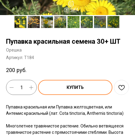
Пупавка красильная семена 30+ ШТ
Орешка
Артикул:
T184
200
руб.
КУПИТЬ
Пупавка красильная или Пупавка желтоцветная, или
Антемис красильный (лат. Cota tinctoria, Anthemis tinctoria)
Многолетнее травянистое растение. Обильно ветвящееся
травянистое растение с прямостоячими стеблями. Высота