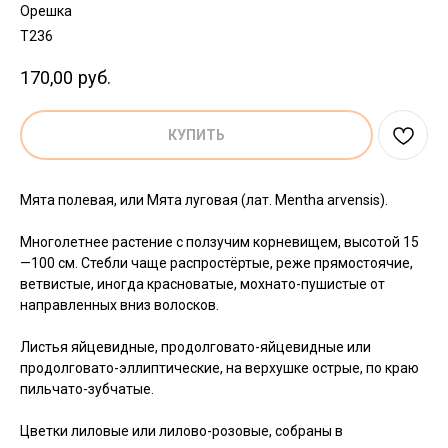
Орешка
T236
170,00
руб.
КУПИТЬ
Мята полевая, или Мята луговая (лат. Mentha arvensis).
Многолетнее растение с ползучим корневищем, высотой 15
—100 см. Стебли чаще распростёртые, реже прямостоячие,
ветвистые, иногда красноватые, мохнато-пушистые от
направленных вниз волосков.
Листья яйцевидные, продолговато-яйцевидные или
продолговато-эллиптические, на верхушке острые, по краю
пильчато-зубчатые.
Цветки лиловые или лилово-розовые, собраны в