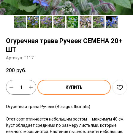
Огуречная трава Ручеек СЕМЕНА 20+
ШТ
Артикул:
T117
200
руб.
КУПИТЬ
Огуречная трава Ручеек (Borago officinális)
Этот сорт отличается небольшим ростом — максимум 40 см.
Куст обладает средними по размеру листьями, которые
немного морщинятся. Растение пышное, цветы небольшие,