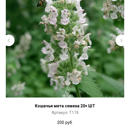
Кошачья мята семена 20+ ШТ
Артикул:
T174
200
руб.