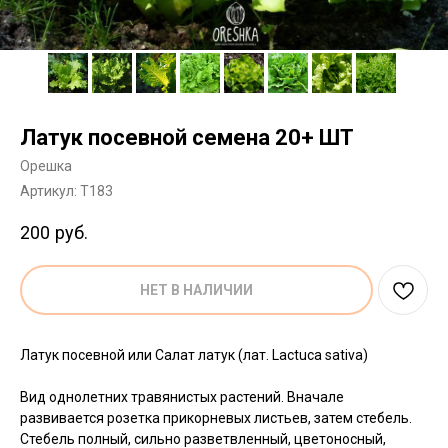
Латук посевной семена 20+ ШТ
Орешка
Артикул:
T183
200
руб.
НЕТ В НАЛИЧИИ
Латук посевной или Салат латук (лат. Lactuca sativa)
Вид однолетних травянистых растений. Вначале
развивается розетка прикорневых листьев, затем стебель.
Стебель полный, сильно разветвленный, цветоносный,