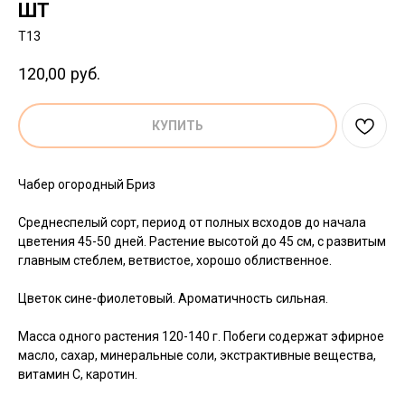
ШТ
T13
120,00
руб.
КУПИТЬ
Чабер огородный Бриз
Среднеспелый сорт, период от полных всходов до начала
цветения 45-50 дней. Растение высотой до 45 см, с развитым
главным стеблем, ветвистое, хорошо облиственное.
Цветок сине-фиолетовый. Ароматичность сильная.
Масса одного растения 120-140 г. Побеги содержат эфирное
масло, сахар, минеральные соли, экстрактивные вещества,
витамин С, каротин.