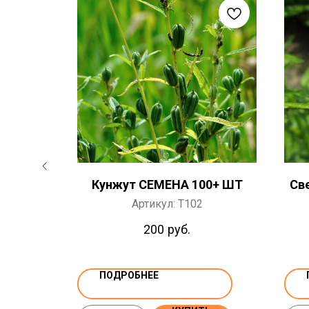
истный
Кунжут СЕМЕНА 100+ ШТ
Св
Т
Артикул:
T102
200
руб.
ПОДРОБНЕЕ