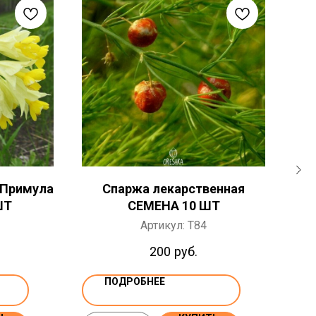
 Примула
Спаржа лекарственная
Са
ШТ
СЕМЕНА 10 ШТ
Артикул:
T84
200
руб.
ПОДРОБНЕЕ