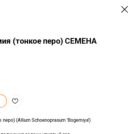
мия (тонкое перо) СЕМЕНА
перо) (Allium Schoenoprasum 'Bogemiya')