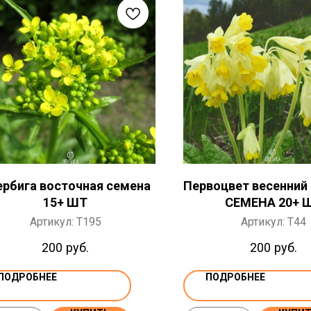
ербига восточная семена
Первоцвет весенний
15+ ШТ
СЕМЕНА 20+ 
Артикул:
T195
Артикул:
T44
200
руб.
200
руб.
ПОДРОБНЕЕ
ПОДРОБНЕЕ