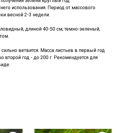
 получения зелени круглый год.
тнего использования. Период от массового
ки весной 2-3 недели.
иловидный, длиной 40-50 см, темно-зеленый,
том.
 сильно ветвится. Масса листьев в первый год
 во второй год - до 200 г. Рекомендуется для
иде.