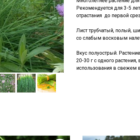
Многолетнее растение для
Рекомендуется для 3-5 ле
отрастания до первой срез
Лист трубчатый, полый, ш
со слабым восковым нале
Вкус полуострый. Растение
20-30 г с одного растения,
использования в свежем в