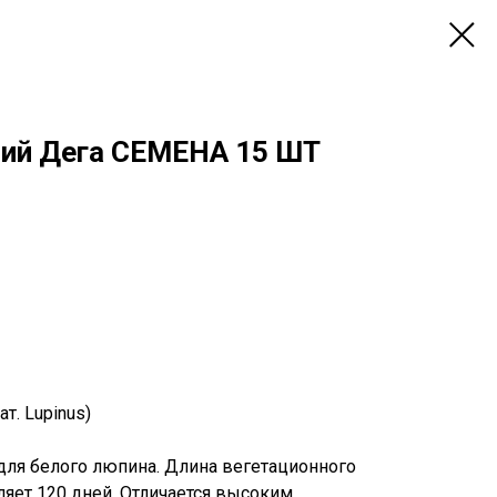
ий Дега СЕМЕНА 15 ШТ
т. Lupinus)
для белого люпина. Длина вегетационного
ляет 120 дней. Отличается высоким