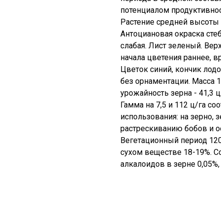
потенциалом продуктивнос
Растение средней высоты 
Антоциановая окраска стеб
слабая. Лист зеленый. Ве
начала цветения раннее, в
Цветок синий, кончик лодо
без орнаментации. Масса 
урожайность зерна - 41,3 ц
Гамма на 7,5 и 112 ц/га с
использования: на зерно, 
растрескиванию бобов и о
Вегетационный период 120
сухом веществе 18-19%. С
алкалоидов в зерне 0,05%, 