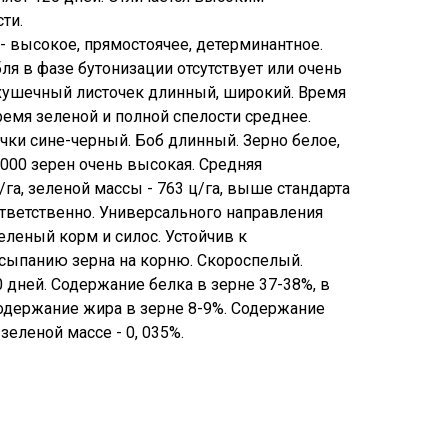
ти.
- высокое, прямостоячее, детерминантное.
ля в фазе бутонизации отсутствует или очень
рхушечный листочек длинный, широкий. Время
ремя зеленой и полной спелости среднее.
чки сине-черный. Боб длинный. Зерно белое,
1000 зерен очень высокая. Средняя
/га, зеленой массы - 763 ц/га, выше стандарта
оответственно. Универсального направления
зеленый корм и силос. Устойчив к
сыпанию зерна на корню. Скороспелый.
 дней. Содержание белка в зерне 37-38%, в
одержание жира в зерне 8-9%. Содержание
зеленой массе - 0, 035%.