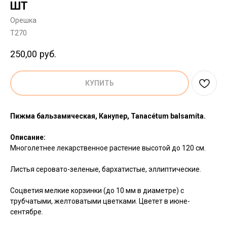
ШТ
Орешка
T270
250,00
руб.
КУПИТЬ
Пижма бальзамическая, Канупер, Tanacétum balsamíta.
Описание:
Многолетнее лекарственное растение высотой до 120 см.
Листья серовато-зеленые, бархатистые, эллиптические.
Соцветия мелкие корзинки (до 10 мм в диаметре) с
трубчатыми, желтоватыми цветками. Цветет в июне-
сентябре.