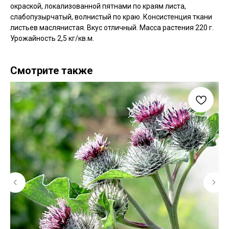
окраской, локализованной пятнами по краям листа,
слабопузырчатый, волнистый по краю. Консистенция ткани
листьев маслянистая. Вкус отличный. Масса растения 220 г.
Урожайность 2,5 кг/кв.м.
Смотрите также