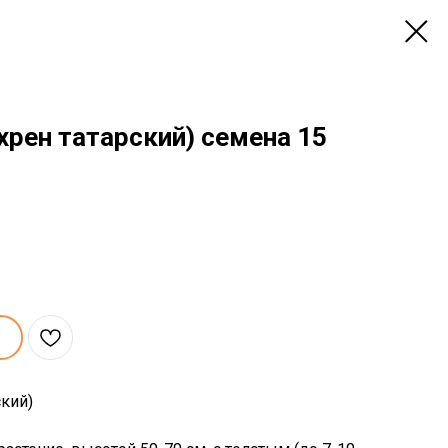
хрен татарский) семена 15
ский)