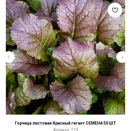
Горчица листовая Красный гигант СЕМЕНА 50 ШТ
Артикул:
T19