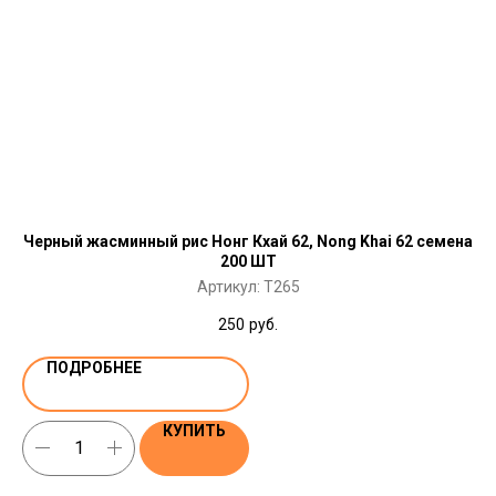
Черный жасминный рис Нонг Кхай 62, Nong Khai 62 семена
200 ШТ
Артикул:
T265
250
руб.
ПОДРОБНЕЕ
КУПИТЬ