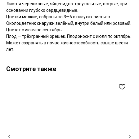
Листья черешковые, яйцевидно-треугольные, острые, при
основании глубоко сердцевидные.
Цветки мелкие, собраны по 3—6 в пазухах листьев.
Околоцветник снаружи зелёный, внутри белый или розовый.
Цветёт с июня по сентябрь.
Плод — трёхгранный орешек. Плодоносит с июля по октябрь.
Может сохранять в почве жизнеспособность свыше шести
лет.
Смотрите также