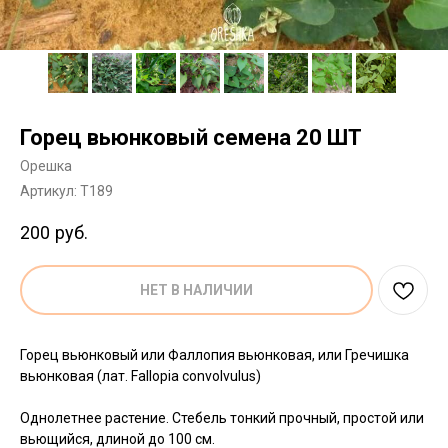
Горец вьюнковый семена 20 ШТ
Орешка
Артикул:
T189
200
руб.
НЕТ В НАЛИЧИИ
Горец вьюнковый или Фаллопия вьюнковая, или Гречишка
вьюнковая (лат. Fallopia convolvulus)
Однолетнее растение. Стебель тонкий прочный, простой или
вьющийся, длиной до 100 см.