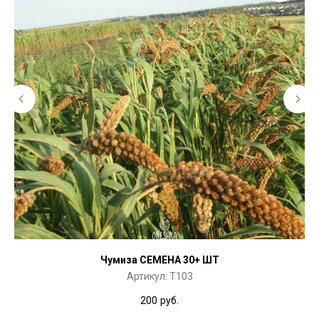
Чумиза СЕМЕНА 30+ ШТ
Артикул:
T103
200
руб.