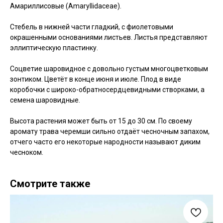
Амариллисовые (Amaryllidaceae).
Стебель в нижней части гладкий, с фиолетовыми
окрашенными основаниями листьев. Листья представляют
эллиптическую пластинку.
Соцветие шаровидное с довольно густым многоцветковым
зонтиком. Цветёт в конце июня и июле. Плод в виде
коробочки с широко-обратносердцевидными створками, а
семена шаровидные.
Высота растения может быть от 15 до 30 см. По своему
аромату трава черемши сильно отдаёт чесночным запахом,
отчего часто его некоторые народности называют диким
чесноком.
Смотрите также