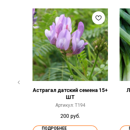
 20 ШТ
Астрагал датский семена 15+
Л
ШТ
Артикул:
T194
200
руб.
ПОДРОБНЕЕ