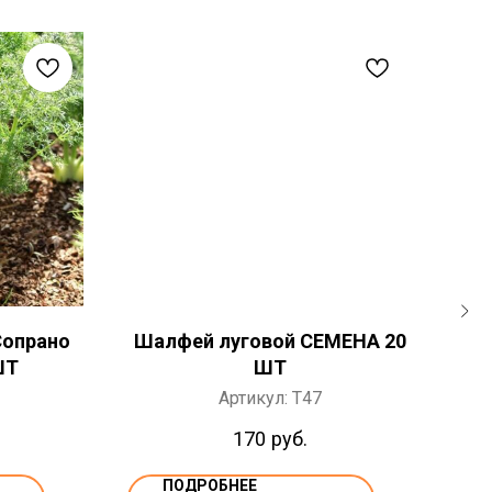
Сопрано
Шалфей луговой СЕМЕНА 20
ШТ
ШТ
нат
Артикул:
T47
170
руб.
ПОДРОБНЕЕ