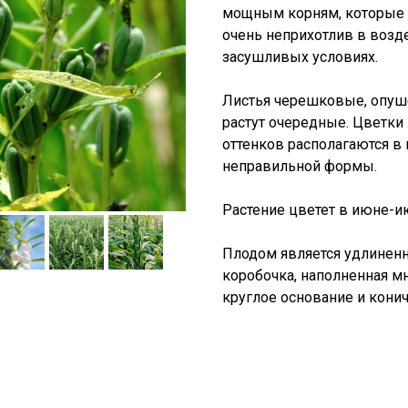
мощным корням, которые у
очень неприхотлив в возд
засушливых условиях.
Листья черешковые, опуш
растут очередные. Цветки
оттенков располагаются в 
неправильной формы.
Растение цветет в июне-ию
Плодом является удлиненна
коробочка, наполненная 
круглое основание и кони