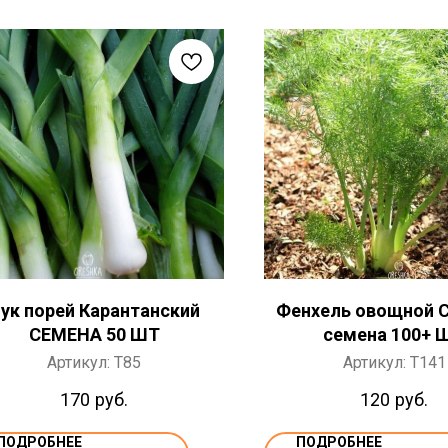
ук порей Карантанский
Фенхель овощной 
СЕМЕНА 50 ШТ
семена 100+ 
Артикул:
T85
Артикул:
T141
170
руб.
120
руб.
ПОДРОБНЕЕ
ПОДРОБНЕЕ