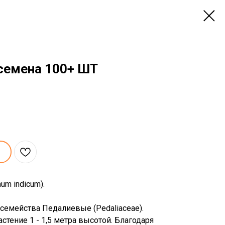
семена 100+ ШТ
um indicum).
 семейства Педалиевые (Pedaliaceae).
стение 1 - 1,5 метра высотой. Благодаря