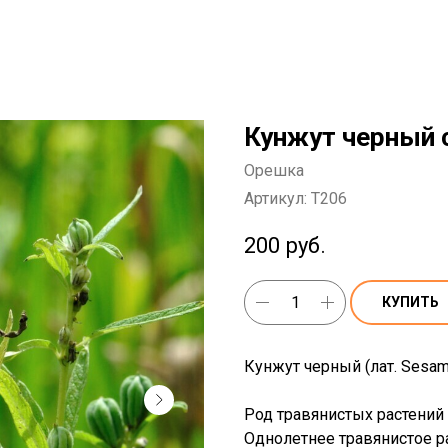
Кунжут черный 
Орешка
Артикул:
T206
200
руб.
КУПИТЬ
Кунжут черный (лат. Sesam
Род травянистых растений
Однолетнее травянистое ра