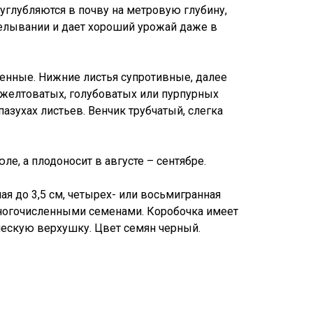
глубляются в почву на метровую глубину,
елывании и дает хороший урожай даже в
енные. Нижние листья супротивные, далее
 желтоватых, голубоватых или пурпурных
пазухах листьев. Венчик трубчатый, слегка
ле, а плодоносит в августе – сентябре.
я до 3,5 см, четырех- или восьмигранная
многочисленными семенами. Коробочка имеет
ческую верхушку. Цвет семян черный.