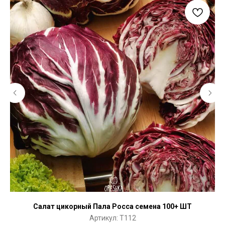
Салат цикорный Пала Росса семена 100+ ШТ
Артикул:
T112