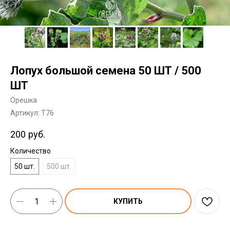
Лопух большой семена 50 ШТ / 500
ШТ
Орешка
Артикул:
T76
200
руб.
Количество
50 шт.
500 шт.
КУПИТЬ