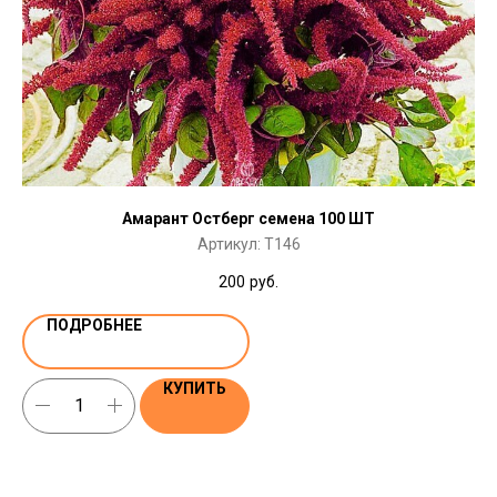
Амарант Остберг семена 100 ШТ
Артикул:
T146
200
руб.
ПОДРОБНЕЕ
КУПИТЬ