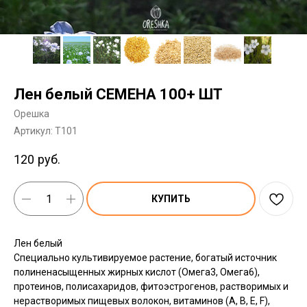
Лен белый СЕМЕНА 100+ ШТ
Орешка
Артикул:
T101
120
руб.
КУПИТЬ
Лен белый
Cпециально культивируемое растение, богатый источник
полиненасыщенных жирных кислот (Омега3, Омега6),
протеинов, полисахаридов, фитоэстрогенов, растворимых и
нерастворимых пищевых волокон, витаминов (А, В, Е, F),