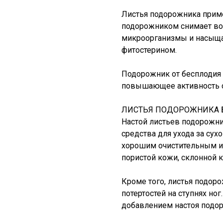
Листья подорожника прим
подорожником снимает во
микроорганизмы и насыщ
фитостерином.
Подорожник от бесплодия 
повышающее активность 
ЛИСТЬЯ ПОДОРОЖНИКА 
Настой листьев подорожн
средства для ухода за сух
хорошим очистительным и
пористой кожи, склонной 
Кроме того, листья подор
потертостей на ступнях ног
добавлением настоя подо