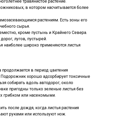
голетнее травянистое растение.
ожниковых, в котором насчитывается более
амозасевающимся растениям. Есть зоны его
чебного сырья.
еместно, кроме пустынь и Крайнего Севера.
дорог, лугов, пустырей.
ья наиболее широко применяются листья
 продолжается в период цветения
. Подорожник хорошо адсорбирует токсичные
ьзя собирать вдоль автодорог, около
отовке пригодны только зеленые листья без
х грибком или насекомыми.
ть после дождя, когда листья растения
вают руками или используют нож.