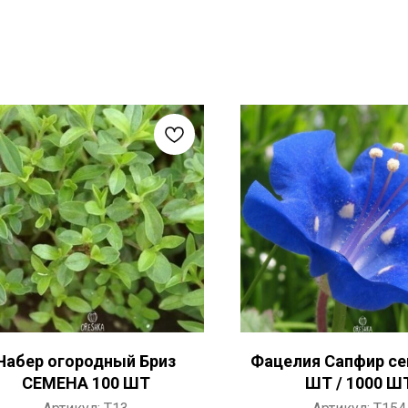
Чабер огородный Бриз
Фацелия Сапфир се
СЕМЕНА 100 ШТ
ШТ / 1000 Ш