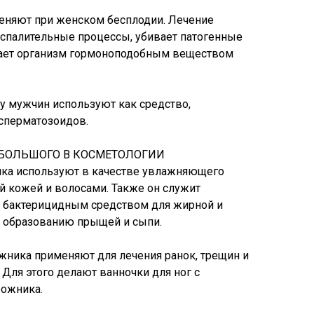
еняют при женском бесплодии. Лечение
спалительные процессы, убивает патогенные
ает организм гормоноподобным веществом
у мужчин используют как средство,
сперматозоидов.
БОЛЬШОГО В КОСМЕТОЛОГИИ
ика используют в качестве увлажняющего
ой кожей и волосами. Также он служит
 бактерицидным средством для жирной и
к образованию прыщей и сыпи.
ожника применяют для лечения ранок, трещин и
. Для этого делают ванночки для ног с
рожника.