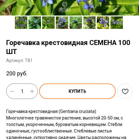
Горечавка крестовидная СЕМЕНА 100
ШТ
Артикул:
T81
200
руб.
КУПИТЬ
Горечавка крестовидная (Gentiana cruciata)
Многолетнее травянистое растение, высотой 20-50 см, с
толстым, укороченным, буроватым корневищем. Стебли
одиночные, густооблиственные. Стеблевые листья
удлинённые, супротивно сидячие. Цветы расположены на