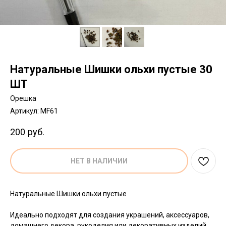
Натуральные Шишки ольхи пустые 30
ШТ
Орешка
Артикул:
MF61
200
руб.
НЕТ В НАЛИЧИИ
Натуральные Шишки ольхи пустые
Идеально подходят для создания украшений, аксессуаров,
домашнего декора, рукоделия или декоративных изделий