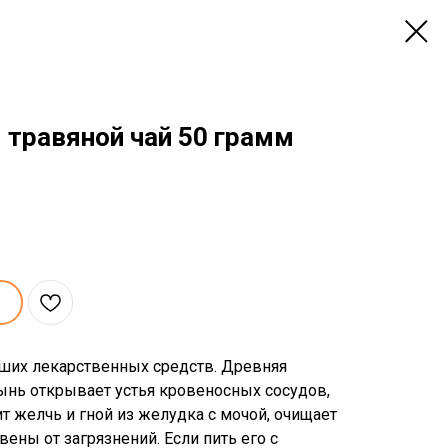
 травяной чай 50 грамм
ших лекарственных средств. Древняя
лынь открывает устья кровеносных сосудов,
т желчь и гной из желудка с мочой, очищает
ены от загрязнений. Если пить его с