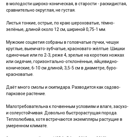
в молодости широко-коническая, в старости - раскидистая,
сравнительно округлая, не густая.
Листья тонкие, острые, по краю шероховатые, тёмно-
зелёные, длиной около 12 см, шириной 0,75-1 мм.
Мужские соцветия собраны в головчатые пучки, чешуи
круглые, выемчато-зубчатые, красновато-жёлтые. Шишки
одиночные или по 2-3, реже 4, зрелые на коротких ножках
или сидячие, горизонтально-отклонённые, яйцевидно-
конические, 6-10 см длиной, 3,5-5 см в диаметре, буро-
красноватые.
Даёт много смолы и скипидара. Разводится как садово-
парковое растение.
Малотребовательна к почвенным условиям и влаге, засухо-
и солеустойчивая. Довольно быстрорастущая порода.
Теплолюбива, хотя встречаются экземпляры растущие в
умеренном климате.