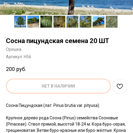
Сосна пицундская семена 20 ШТ
Орешка
Артикул:
H56
200
руб.
НЕТ В НАЛИЧИИ
Сосна Пицундская (лат. Pinus brutia var. pityusa).
Крупное дерево рода Сосна (Pinus) семейства Сосновые
(Pinaceae). Ствол прямой, высотой 18-24 м. Кора буро-серая,
трещиноватая. Ветви буро-красные или буро-жёлтые. Крона