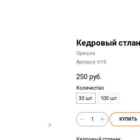
Кедровый стлан
Орешка
Артикул:
H19
250
руб.
Количество
30 шт.
100 шт.
КУПИТЬ
Кедровый стланик