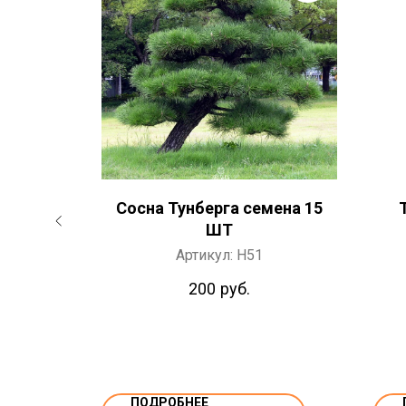
ена 30
Сосна Тунберга семена 15
ШТ
Артикул:
H51
200
руб.
ПОДРОБНЕЕ