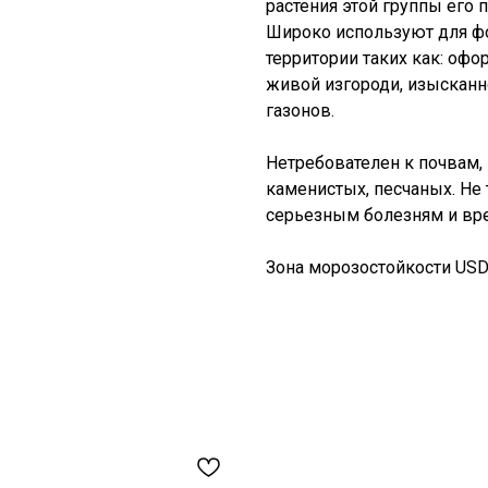
растения этой группы его
Широко используют для ф
территории таких как: оф
живой изгороди, изысканн
газонов.
Нетребователен к почвам,
каменистых, песчаных. Не 
серьезным болезням и вр
Зона морозостойкости USDA: