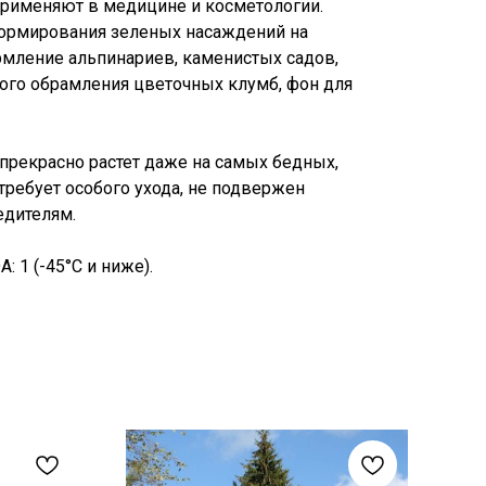
 применяют в медицине и косметологии.
ормирования зеленых насаждений на
ормление альпинариев, каменистых садов,
ого обрамления цветочных клумб, фон для
 прекрасно растет даже на самых бедных,
требует особого ухода, не подвержен
едителям.
 1 (-45°C и ниже).