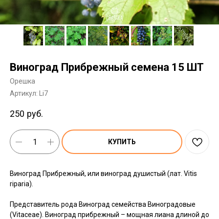
Виноград Прибрежный семена 15 ШТ
Орешка
Артикул:
Li7
250
руб.
КУПИТЬ
Виноград Прибрежный, или виноград душистый (лат. Vitis
riparia).
Представитель рода Виноград семейства Виноградовые
(Vitaceae). Виноград прибрежный – мощная лиана длиной до