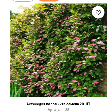
Актинидия коломикта семена 20 ШТ
Артикул:
Li38