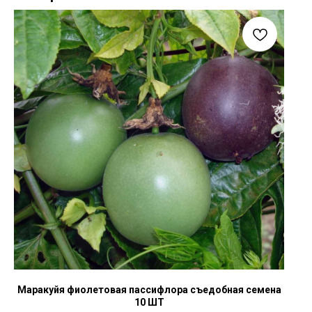
Маракуйя фиолетовая пассифлора съедобная семена
10 ШТ