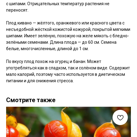
с шипами. Отрицательных температур растения не
переносят.
Плод кивано — жёлтого, оранжевого или красного цвета с
несъедобной жёсткой кожистой кожурой, покрытой мягкими
шипами. Имеет зелёную, похожую на желе мякоть с бледно-
зелёными семенами. Длина плода — до 60 см. Семена
белые, многочисленные, длиной до 1 см.
По вкусу плод похож на огурец и банан. Может
употребляться как в сладком, так и солёном виде. Содержит
мало калорий, поэтому часто используется в диетическом
питании и для снижения стресса.
Смотрите также