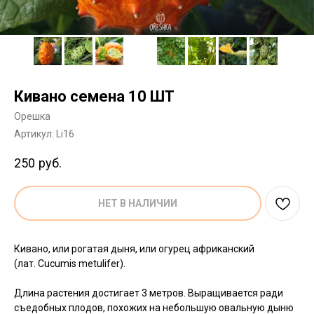
Кивано семена 10 ШТ
Орешка
Артикул:
Li16
250
руб.
НЕТ В НАЛИЧИИ
Кивано, или рогатая дыня, или огурец африканский
(лат. Cucumis metulifer).
Длина растения достигает 3 метров. Выращивается ради
съедобных плодов, похожих на небольшую овальную дыню