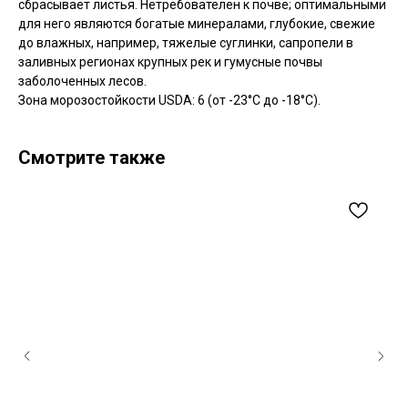
сбрасывает листья. Нетребователен к почве; оптимальными
для него являются богатые минералами, глубокие, свежие
до влажных, например, тяжелые суглинки, сапропели в
заливных регионах крупных рек и гумусные почвы
заболоченных лесов.
Зона морозостойкости USDA: 6 (от -23°C до -18°C).
Смотрите также