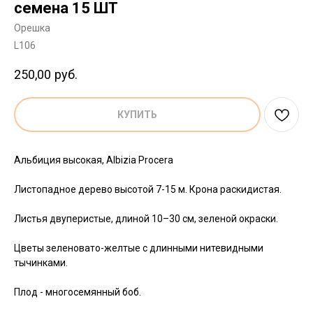
семена 15 ШТ
Орешка
L106
250,00
руб.
КУПИТЬ
Альбиция высокая, Albizia Procera
Листопадное дерево высотой 7-15 м. Крона раскидистая.
Листья двуперистые, длиной 10–30 см, зеленой окраски.
Цветы зеленовато-желтые с длинными нитевидными
тычинками.
Плод - многосемянный боб.