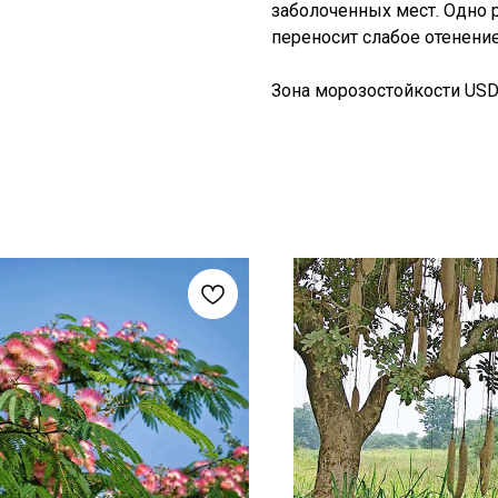
заболоченных мест. Одно р
переносит слабое отенение
Зона морозостойкости USDA: