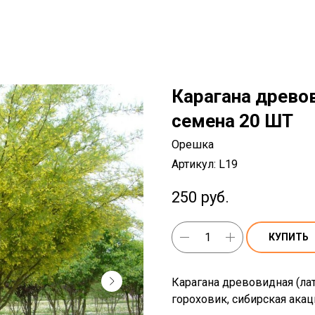
Карагана древо
семена 20 ШТ
Орешка
Артикул:
L19
250
руб.
КУПИТЬ
Карагана древовидная (лат.
гороховик, сибирская акац