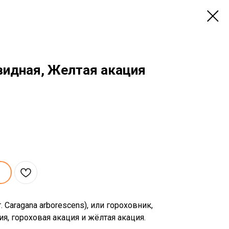
видная, Желтая акация
 Caragana arborescens), или гороховник,
ия, гороховая акация и жёлтая акация.