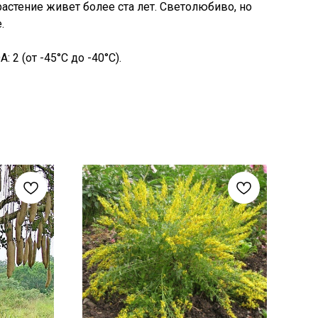
астение живет более ста лет. Светолюбиво, но
.
 2 (от -45°C до -40°C).