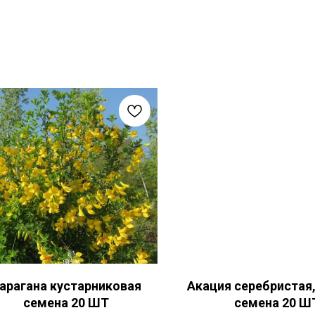
арагана кустарниковая
Акация серебристая
семена 20 ШТ
семена 20 Ш