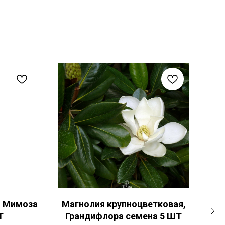
, Мимоза
Магнолия крупноцветковая,
Т
Грандифлора семена 5 ШТ