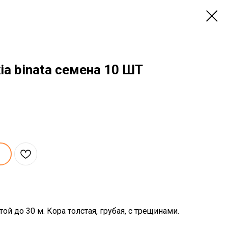
ia binata семена 10 ШТ
й до 30 м. Кора толстая, грубая, с трещинами.