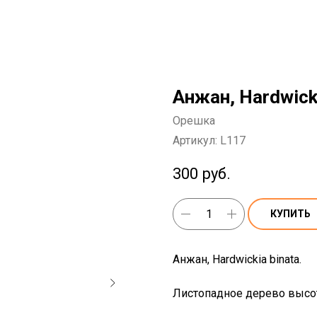
Анжан, Hardwick
Орешка
Артикул:
L117
300
руб.
КУПИТЬ
Анжан, Hardwickia binata.
Листопадное дерево высото