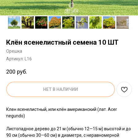
Клён ясенелистный семена 10 ШТ
Орешка
Артикул:
L16
200
руб.
НЕТ В НАЛИЧИИ
Клен ясенелистный, или клён американский (лат. Acer
negundo)
Листопадное дерево до 21 м (обычно 12—15 м) высотой и до
90 см (обычно 30—60 см) в диаметре, с неравномерной