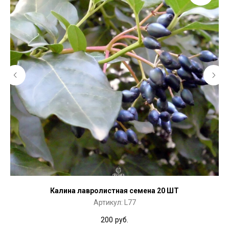
Калина лавролистная семена 20 ШТ
Артикул:
L77
200
руб.