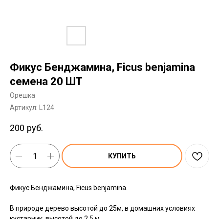
Фикус Бенджамина, Ficus benjamina
семена 20 ШТ
Орешка
Артикул:
L124
200
руб.
КУПИТЬ
Фикус Бенджамина, Ficus benjamina.
В природе дерево высотой до 25м, в домашних условиях
кустарник, высотой до 2,5 м.