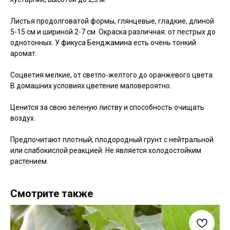
Листья продолговатой формы, глянцевые, гладкие, длиной
5-15 см и шириной 2-7 см. Окраска различная: от пестрых до
однотонных. У фикуса Бенджамина есть очень тонкий
аромат.
Соцветия мелкие, от светло-желтого до оранжевого цвета.
В домашних условиях цветение маловероятно.
Ценится за свою зеленую листву и способность очищать
воздух.
Предпочитают плотный, плодородный грунт с нейтральной
или слабокислой реакцией. Не является холодостойким
растением.
Смотрите также