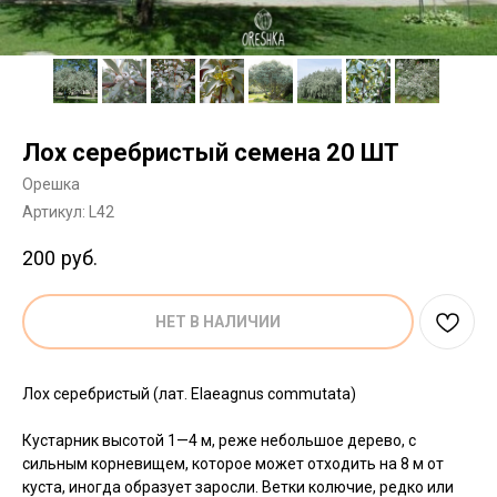
Лох серебристый семена 20 ШТ
Орешка
Артикул:
L42
200
руб.
НЕТ В НАЛИЧИИ
Лох серебристый (лат. Elaeagnus commutata)
Кустарник высотой 1—4 м, реже небольшое дерево, с
сильным корневищем, которое может отходить на 8 м от
куста, иногда образует заросли. Ветки колючие, редко или