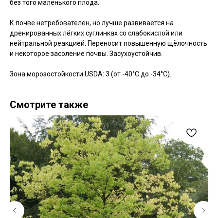
без того маленького плода.
К почве нетребователен, но лучше развивается на
дренированных лёгких суглинках со слабокислой или
нейтральной реакцией. Переносит повышенную щёлочность
и некоторое засоление почвы. Засухоустойчив.
Зона морозостойкости USDA: 3 (от -40°C до -34°C).
Смотрите также