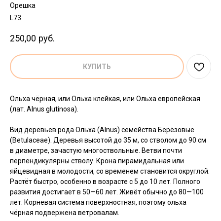
Орешка
L73
250,00
руб.
КУПИТЬ
Ольха чёрная, или Ольха клейкая, или Ольха европейская
(лат. Alnus glutinosa).
Вид деревьев рода Ольха (Alnus) семейства Берёзовые
(Betulaceae). Деревья высотой до 35 м, со стволом до 90 см
в диаметре, зачастую многоствольные. Ветви почти
перпендикулярны стволу. Крона пирамидальная или
яйцевидная в молодости, со временем становится округлой.
Растёт быстро, особенно в возрасте с 5 до 10 лет. Полного
развития достигает в 50—60 лет. Живёт обычно до 80—100
лет. Корневая система поверхностная, поэтому ольха
чёрная подвержена ветровалам.