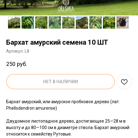
Бархат амурский семена 10 ШТ
Артикул:
L8
250
руб.
НЕТ В НАЛИЧИИ
Бархат амурский, или амурское пробковое дерево (лат.
Phellodendron amurense)
Двудомное листопадное дерево, достигающее 25—28 м в
высоту и до 80—100 см в диаметре ствола. Бархат амурский
относится к семейству Рутовые.