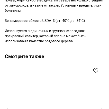
почвы, жару, сухость воздуха. На севере несколько страдает
от заморозков, а на юге от засухи. Устойчив к вредителям и
болезням.
Зона морозостойкости USDA: 3 (от -40°C до -34°C).
Используется в одиночных и групповых посадках,
прекрасный солитер, который вполне может быть
использован в качестве родового дерева.
Смотрите также