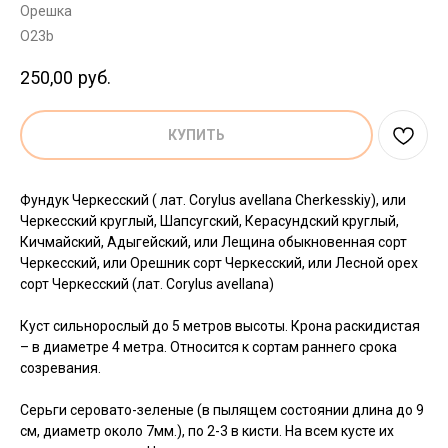
Орешка
O23b
250,00
руб.
КУПИТЬ
Фундук Черкесский ( лат. Corylus avellana Cherkesskiy), или
Черкесский круглый, Шапсугский, Керасундский круглый,
Кичмайский, Адыгейский, или Лещина обыкновенная сорт
Черкесский, или Орешник сорт Черкесский, или Лесной орех
сорт Черкесский (лат. Corylus avellana)
Куст сильнорослый до 5 метров высоты. Крона раскидистая
– в диаметре 4 метра. Относится к сортам раннего срока
созревания.
Серьги серовато-зеленые (в пылящем состоянии длина до 9
см, диаметр около 7мм.), по 2-3 в кисти. На всем кусте их