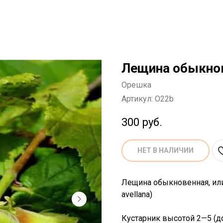
Лещина обыкнов
Орешка
Артикул:
O22b
300
руб.
НЕТ В НАЛИЧИИ
Лещина обыкновенная, или 
avellana)
Кустарник высотой 2—5 (до