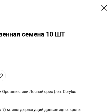
енная семена 10 ШТ
Орешник, или Лесной орех (лат. Corylus
 7) м, иногда растущий древовидно, крона