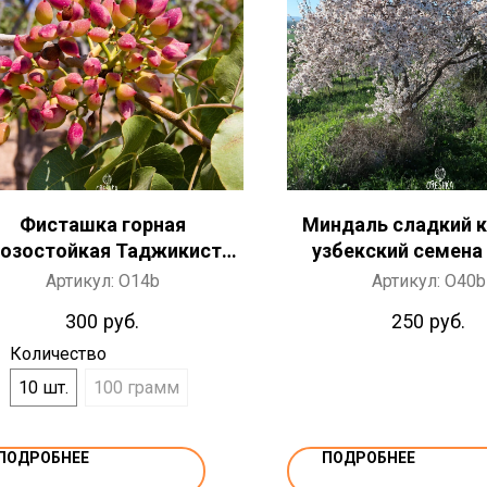
Фисташка горная
Миндаль сладкий 
озостойкая Таджикистан
узбекский семена
мена 10 ШТ / 100 грамм
Артикул:
O14b
Артикул:
O40b
300
руб.
250
руб.
Количество
10 шт.
100 грамм
ПОДРОБНЕЕ
ПОДРОБНЕЕ