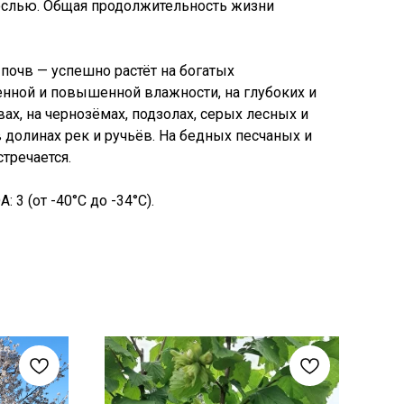
ослью. Общая продолжительность жизни
 почв — успешно растёт на богатых
нной и повышенной влажности, на глубоких и
х, на чернозёмах, подзолах, серых лесных и
 долинах рек и ручьёв. На бедных песчаных и
тречается.
 3 (от -40°C до -34°C).