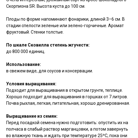
Скорпиона SR. Высота куста до 100 см.
Плоды по форме напоминают фонарики, длиной 3–6 см. В
стадии спелости зеленые или зелено-горчичные. Аромат
фруктовый. Стенки толстые.
По шкале Сковилла степень жгучести:
до 800 000 единиц.
Использование:
в свежем виде, для соусов и консервации.
Условия выращивания:
Подходит для выращивания в открытом грунте, теплице.
Хорошо подходит для выращивания в горшках от 7 литров.
Почва рыхлая, легкая, питательная, хорошо дренированная.
Выращивание из семян:
Перед посадкой семена нужно подготовить: опустить их на
полчаса в слабый раствор марганцовки, а потом завернуть
во влажную ткань и ждать при температуре 25ºC, пока они